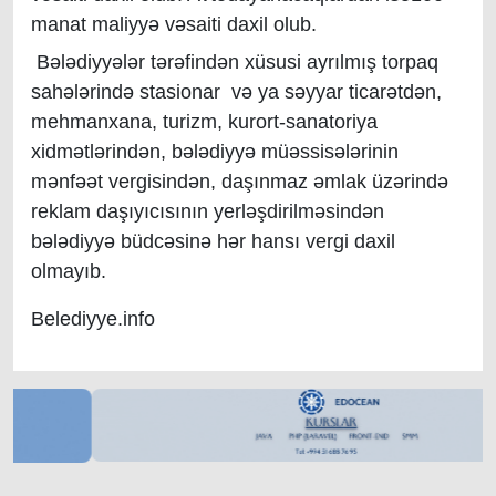
manat maliyyə vəsaiti daxil olub.
Bələdiyyələr tərəfindən xüsusi ayrılmış torpaq
sahələrində stasionar və ya səyyar ticarətdən,
mehmanxana, turizm, kurort-sanatoriya
xidmətlərindən, bələdiyyə müəssisələrinin
mənfəət vergisindən, daşınmaz əmlak üzərində
reklam daşıyıcısının yerləşdirilməsindən
bələdiyyə büdcəsinə hər hansı vergi daxil
olmayıb.
Belediyye.info