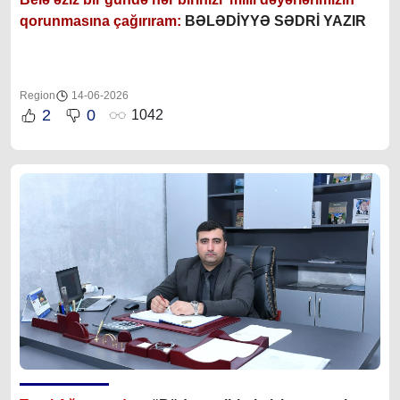
qorunmasına çağırıram:
BƏLƏDİYYƏ SƏDRİ YAZIR
Region
14-06-2026
2
0
1042