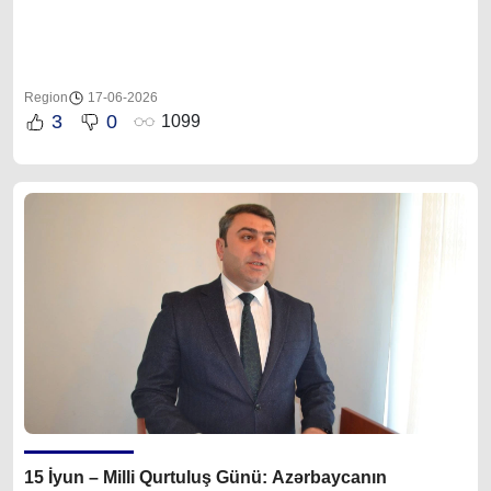
Region
17-06-2026
3
0
1099
15 İyun – Milli Qurtuluş Günü: Azərbaycanın