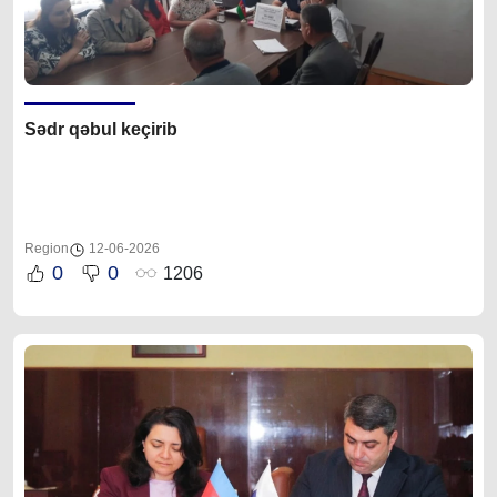
Sədr qəbul keçirib
Region
12-06-2026
0
0
1206