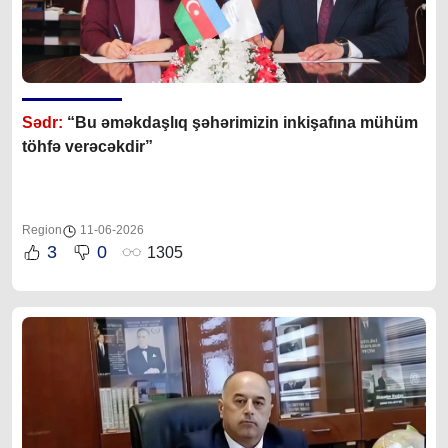
Sədr:
“Bu əməkdaşlıq şəhərimizin inkişafına mühüm
töhfə verəcəkdir”
Region
11-06-2026
3
0
1305