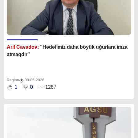
Arif Cavadov:
“Hədəfimiz daha böyük uğurlara imza
atmaqdır”
Region
08-06-2026
1
0
1287