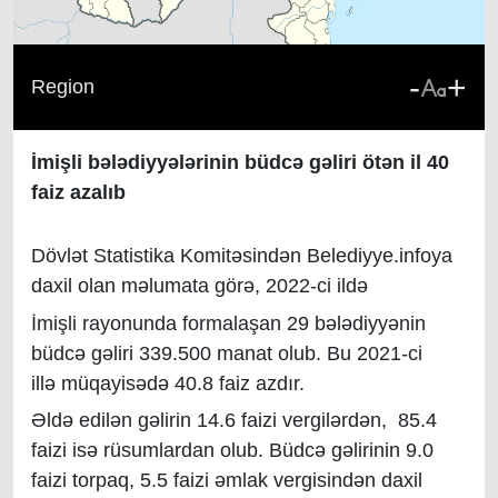
-
+
Region
İmişli bələdiyyələrinin büdcə gəliri ötən il 40
faiz azalıb
Dövlət Statistika Komitəsindən Belediyye.infoya
daxil olan məlumata görə, 2022-ci ildə
İmişli rayonunda formalaşan 29 bələdiyyənin
büdcə gəliri 339.500 manat olub. Bu 2021-ci
illə müqayisədə 40.8 faiz azdır.
Əldə edilən gəlirin 14.6 faizi vergilərdən, 85.4
faizi isə rüsumlardan olub. Büdcə gəlirinin 9.0
faizi torpaq, 5.5 faizi əmlak vergisindən daxil