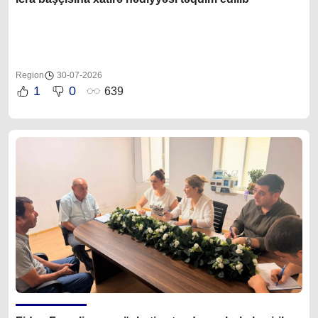
Region
30-07-2026
1
0
639