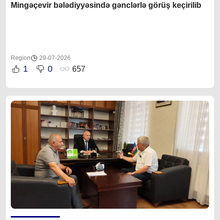
Mingəçevir bələdiyyəsində gənclərlə görüş keçirilib
Region
29-07-2026
1
0
657