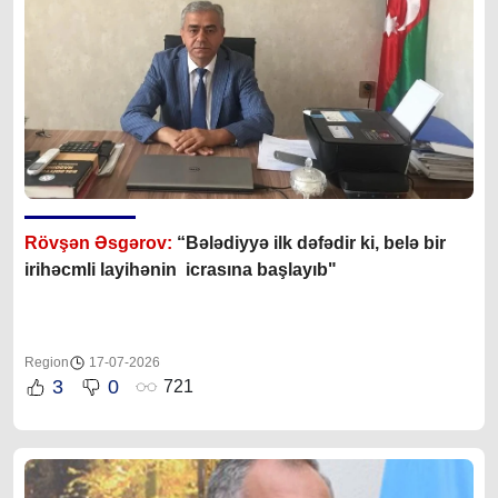
Rövşən Əsgərov:
“Bələdiyyə ilk dəfədir ki, belə bir
irihəcmli layihənin icrasına başlayıb"
Region
17-07-2026
3
0
721