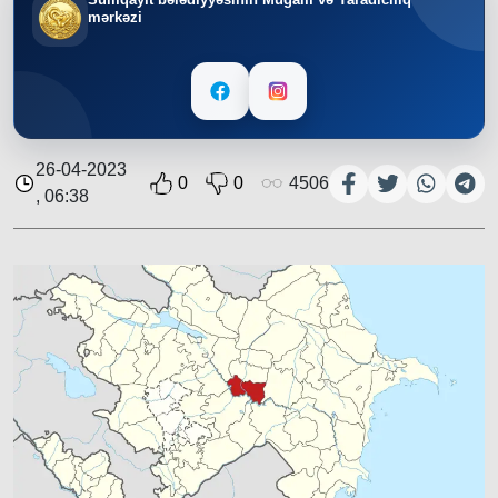
mərkəzi
26-04-2023
0
0
4506
, 06:38