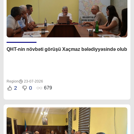
QHT-nin növbəti görüşü Xaçmaz bələdiyyəsində olub
Region
23-07-2026
2
0
679