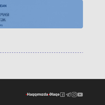
Haqqımızda
Əlaqə