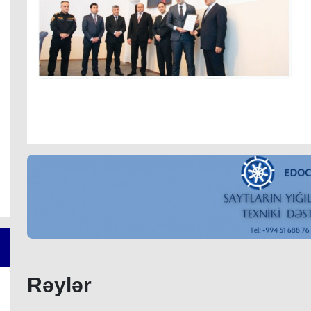
Rəylər