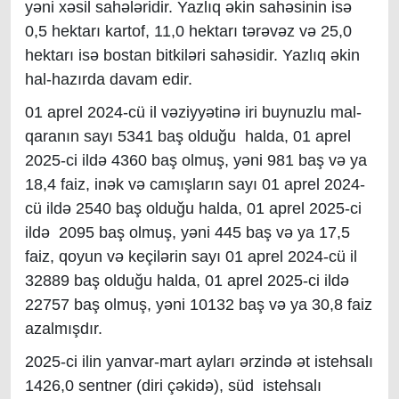
yəni xəsil sahələridir. Yazlıq əkin sahəsinin isə
0,5 hektarı kartof, 11,0 hektarı tərəvəz və 25,0
hektarı isə bostan bitkiləri sahəsidir. Yazlıq əkin
hal-hazırda davam edir.
01 aprel 2024-cü il vəziyyətinə iri buynuzlu mal-
qaranın sayı 5341 baş olduğu halda, 01 aprel
2025-ci ildə 4360 baş olmuş, yəni 981 baş və ya
18,4 faiz, inək və camışların sayı 01 aprel 2024-
cü ildə 2540 baş olduğu halda, 01 aprel 2025-ci
ildə 2095 baş olmuş, yəni 445 baş və ya 17,5
faiz, qoyun və keçilərin sayı 01 aprel 2024-cü il
32889 baş olduğu halda, 01 aprel 2025-ci ildə
22757 baş olmuş, yəni 10132 baş və ya 30,8 faiz
azalmışdır.
2025-ci ilin yanvar-mart ayları ərzində ət istehsalı
1426,0 sentner (diri çəkidə), süd istehsalı