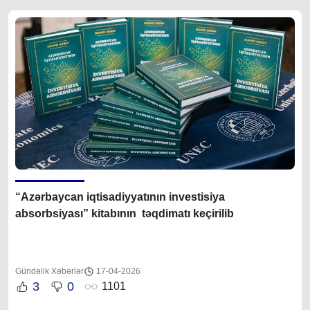
“Azərbaycan iqtisadiyyatının investisiya
absorbsiyası” kitabının təqdimatı keçirilib
Gündəlik Xəbərlər
17-04-2026
3
0
1101