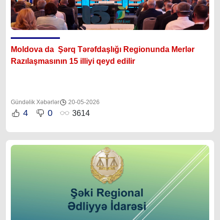
Moldova da Şərq Tərəfdaşlığı Regionunda Merlər
Razılaşmasının 15 illiyi qeyd edilir
Gündəlik Xəbərlər
20-05-2026
4
0
3614