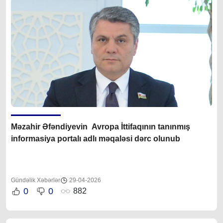
Məzahir Əfəndiyevin Avropa İttifaqının tanınmış
informasiya portalı adlı məqaləsi dərc olunub
Gündəlik Xəbərlər
29-04-2026
0
0
882