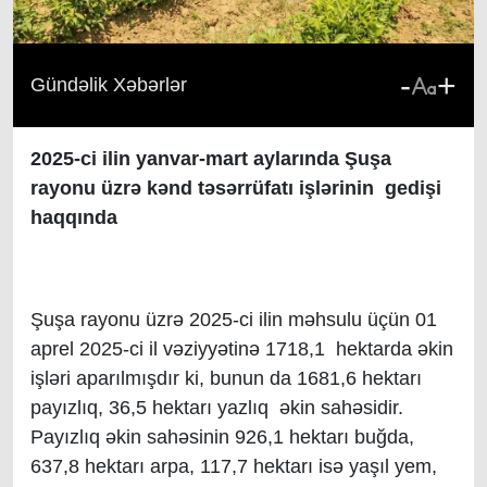
-
+
Gündəlik Xəbərlər
2025-ci ilin yanvar-mart aylarında Şuşa
rayonu üzrə kənd təsərrüfatı işlərinin gedişi
haqqında
Şuşa rayonu üzrə 2025-ci ilin məhsulu üçün 01
aprel 2025-ci il vəziyyətinə 1718,1 hektarda əkin
işləri aparılmışdır ki, bunun da 1681,6 hektarı
payızlıq, 36,5 hektarı yazlıq əkin sahəsidir.
Payızlıq əkin sahəsinin 926,1 hektarı buğda,
637,8 hektarı arpa, 117,7 hektarı isə yaşıl yem,