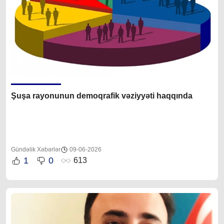
Şuşa rayonunun demoqrafik vəziyyəti haqqında
Gündəlik Xəbərlər
09-06-2026
1
0
613