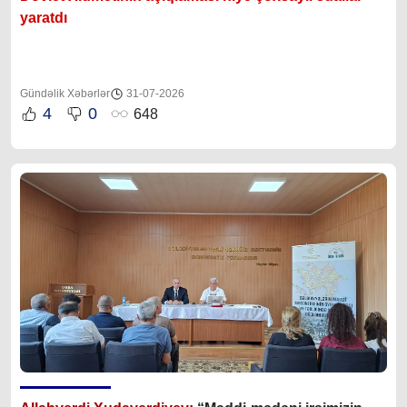
yaratdı
Gündəlik Xəbərlər
31-07-2026
4
0
648