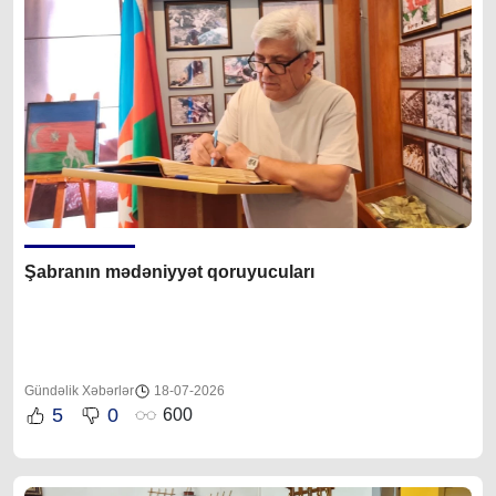
Şabranın mədəniyyət qoruyucuları
Gündəlik Xəbərlər
18-07-2026
5
0
600