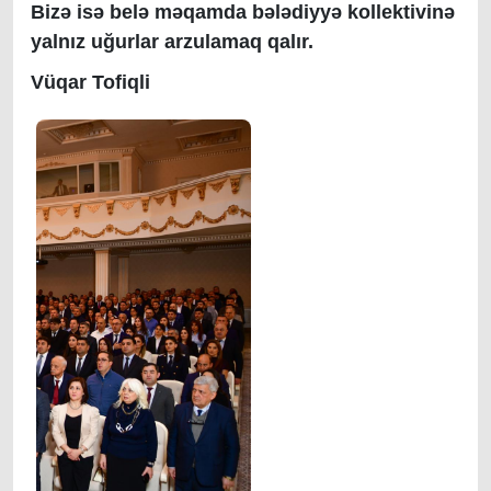
Bizə isə belə məqamda bələdiyyə kollektivinə
yalnız uğurlar arzulamaq qalır.
Vüqar Tofiqli