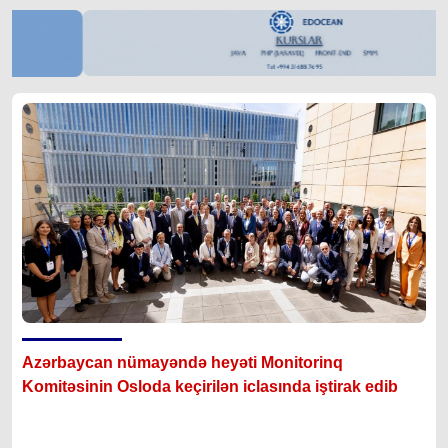
Azərbaycan nümayəndə heyəti Monitorinq
Komitəsinin Osloda keçirilən iclasında iştirak edib