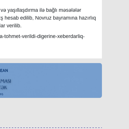
 və yaşıllaşdırma ilə bağlı məsələlər
ş hesab edilib, Novruz bayramına hazırlıq
ar verilib.
na-tohmet-verildi-digerine-xeberdarliq-