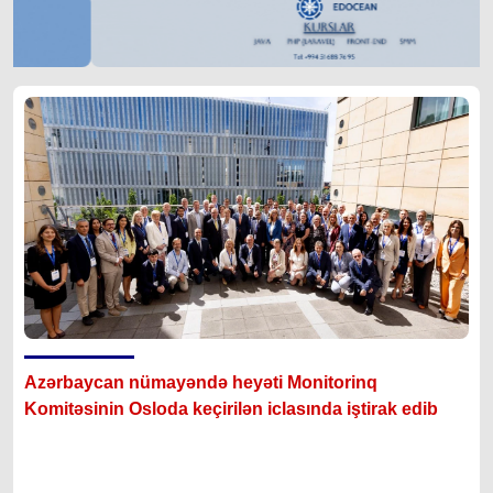
Azərbaycan nümayəndə heyəti Monitorinq
Komitəsinin Osloda keçirilən iclasında iştirak edib