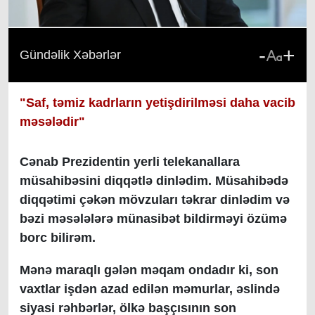
-
+
Gündəlik Xəbərlər
"Saf, təmiz kadrların yetişdirilməsi daha vacib
məsələdir"
Cənab Prezidentin yerli telekanallara
müsahibəsini diqqətlə dinlədim. Müsahibədə
diqqətimi çəkən mövzuları təkrar dinlədim və
bəzi məsələlərə münasibət bildirməyi özümə
borc bilirəm.
Mənə maraqlı gələn məqam ondadır ki, son
vaxtlar işdən azad edilən məmurlar, əslində
siyasi rəhbərlər, ölkə başçısının son