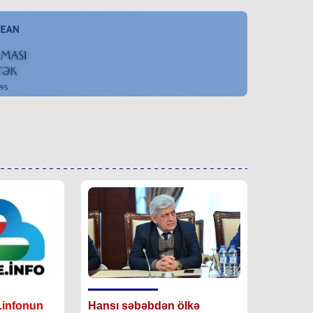
.infonun
Hansı səbəbdən ölkə