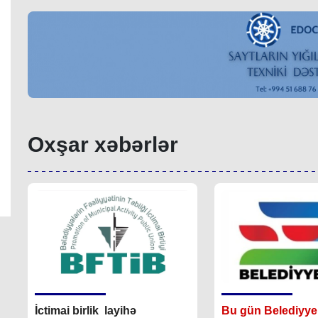
Oxşar xəbərlər
İctimai birlik layihə
Bu gün 
Belediyye