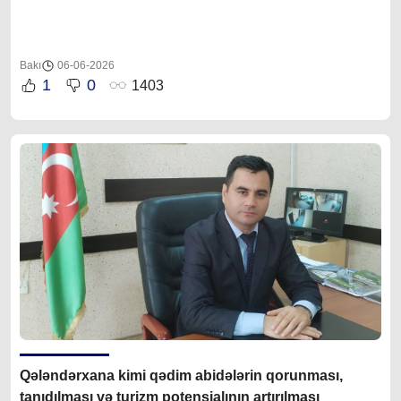
Bakı
06-06-2026
1
0
1403
Qələndərxana kimi qədim abidələrin qorunması,
tanıdılması və turizm potensialının artırılması