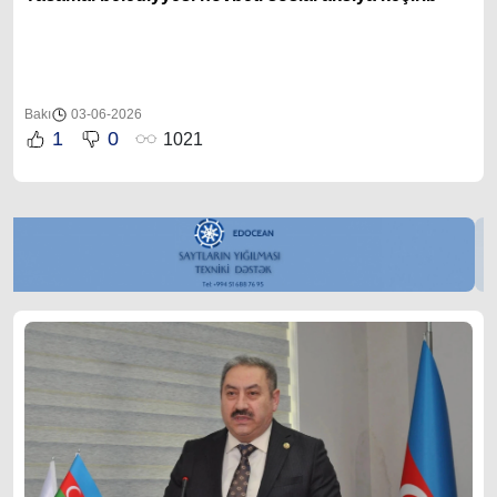
Bakı
03-06-2026
1
0
1021