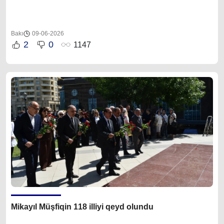
Bakı
09-06-2026
2
0
1147
Mikayıl Müşfiqin 118 illiyi qeyd olundu