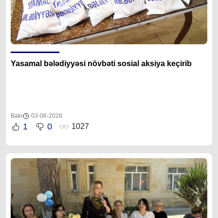
Yasamal bələdiyyəsi növbəti sosial aksiya keçirib
Bakı
03-06-2026
1
0
1027