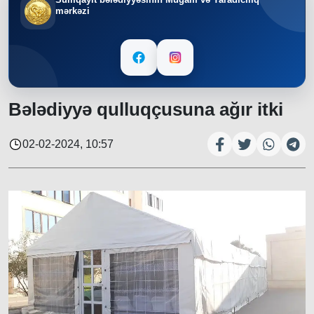
mərkəzi
Bələdiyyə qulluqçusuna ağır itki
02-02-2024, 10:57