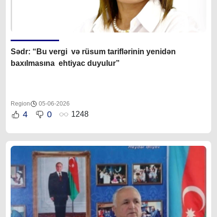
Sədr: “Bu vergi və rüsum tariflərinin yenidən
baxılmasına ehtiyac duyulur”
Region
05-06-2026
4
0
1248