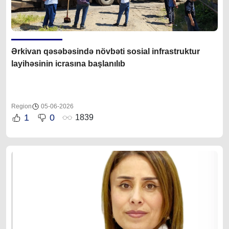
Ərkivan qəsəbəsində növbəti sosial infrastruktur
layihəsinin icrasına başlanılıb
Region
05-06-2026
1
0
1839