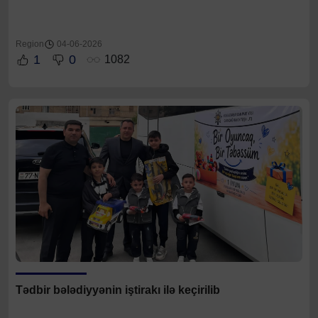
Region
04-06-2026
1
0
1082
Tədbir bələdiyyənin iştirakı ilə keçirilib