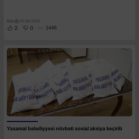
Bakı
03-06-2026
2
0
1446
Yasamal bələdiyyəsi növbəti sosial aksiya keçirib