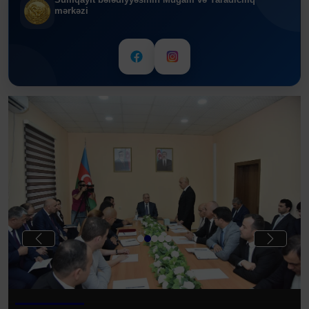
mərkəzi