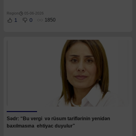
Region
05-06-2026
1
0
1850
Sədr: “Bu vergi və rüsum tariflərinin yenidən
baxılmasına ehtiyac duyulur”