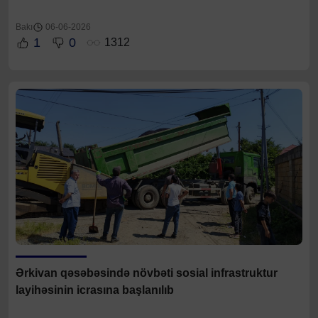
Bakı
06-06-2026
1
0
1312
Ərkivan qəsəbəsində növbəti sosial infrastruktur
layihəsinin icrasına başlanılıb