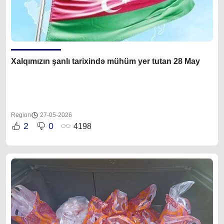
Xalqımızın şanlı tarixində mühüm yer tutan 28 May
Region
27-05-2026
2
0
4198