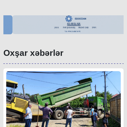
Oxşar xəbərlər