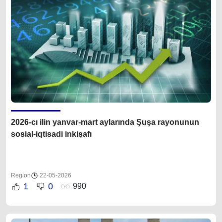
2026-cı ilin yanvar-mart aylarında Şuşa rayonunun
sosial-iqtisadi inkişafı
Region
22-05-2026
1
0
990