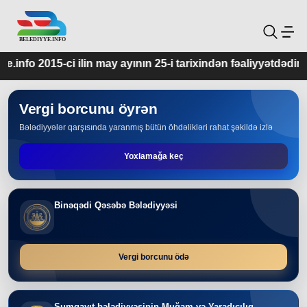
may ayının 25-i tarixindən fəaliyyətdədir.
Vergi borcunu öyrən
Bələdiyyələr qarşısında yaranmış bütün öhdəlikləri rahat şəkildə izlə
Yoxlamağa keç
Binəqədi Qəsəbə Bələdiyyəsi
Vergi borcunu ödə
Sumqayıt bələdiyyəsinin Muğam və Yaradıcılıq