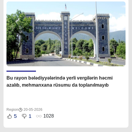
Bu rayon bələdiyyələrində yerli vergilərin həcmi
azalıb, mehmanxana rüsumu da toplanılmayıb
Region
20-05-2026
5
1
1028