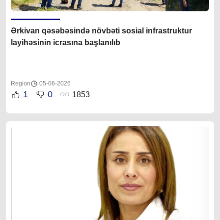
Ərkivan qəsəbəsində növbəti sosial infrastruktur
layihəsinin icrasına başlanılıb
Region
05-06-2026
1
0
1853