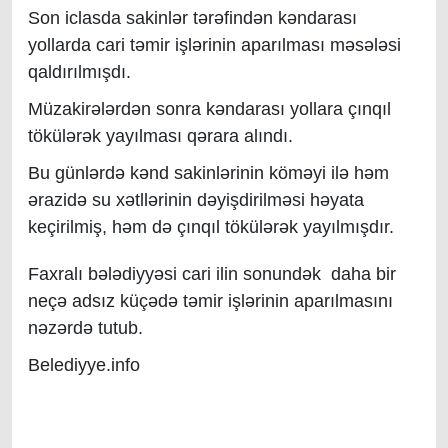
Son iclasda sakinlər tərəfindən kəndarası
yollarda cari təmir işlərinin aparılması məsələsi
qaldırılmışdı.
Müzakirələrdən sonra kəndarası yollara çınqıl
tökülərək yayılması qərara alındı.
Bu günlərdə kənd sakinlərinin köməyi ilə həm
ərazidə su xətllərinin dəyişdirilməsi həyata
keçirilmiş, həm də çınqıl tökülərək yayılmışdır.
Faxralı bələdiyyəsi cari ilin sonundək daha bir
neçə adsız küçədə təmir işlərinin aparılmasını
nəzərdə tutub.
Belediyye.info