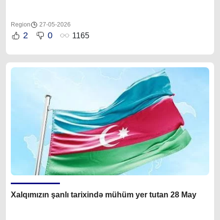
Region
27-05-2026
2
0
1165
Xalqımızın şanlı tarixində mühüm yer tutan 28 May