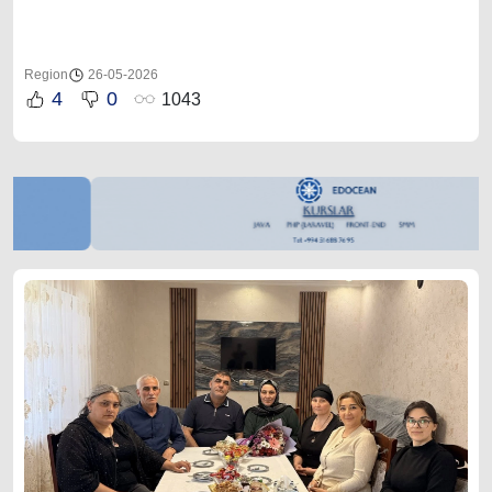
Region
26-05-2026
4
0
1043