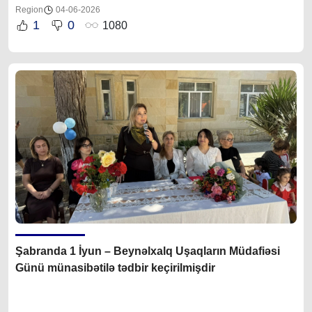
Region
04-06-2026
1
0
1080
Şabranda 1 İyun – Beynəlxalq Uşaqların Müdafiəsi
Günü münasibətilə tədbir keçirilmişdir