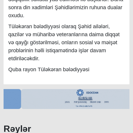
sonra din xadimləri Şəhidlərimizin ruhuna dualar
oxudu.
Tüləkəran bələdiyyəsi olaraq Şəhid ailələri,
qazilər və müharibə veteranlarına daima diqqət
və qayğı göstərilməsi, onların sosial və məişət
problərinin həlli istiqamətində işlər davam
etdiriləcəkdir.
Quba rayon Tüləkəran bələdiyyəsi
Rəylər