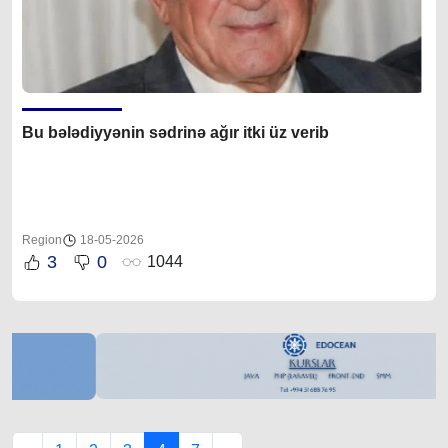
Bu bələdiyyənin sədrinə ağır itki üz verib
Region
18-05-2026
3
0
1044