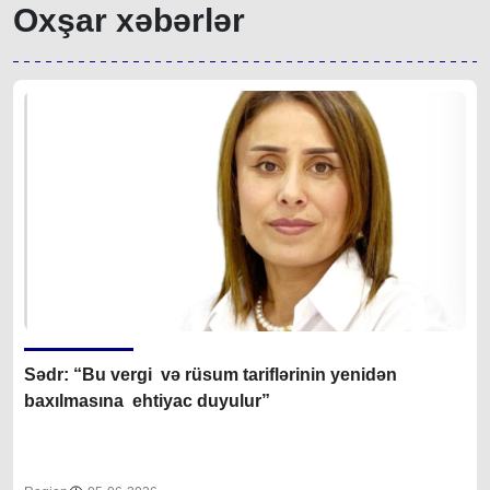
Oxşar xəbərlər
Sədr: “Bu vergi və rüsum tariflərinin yenidən
baxılmasına ehtiyac duyulur”