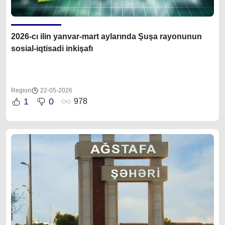
2026-cı ilin yanvar-mart aylarında Şuşa rayonunun
sosial-iqtisadi inkişafı
Region
22-05-2026
1
0
978