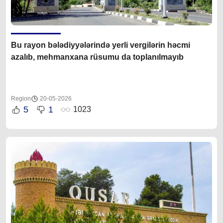
Bu rayon bələdiyyələrində yerli vergilərin həcmi
azalıb, mehmanxana rüsumu da toplanılmayıb
Region
20-05-2026
5
1
1023