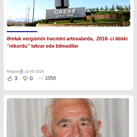
Əmlak vergisinin həcmini artırsalarda, 2018- ci ildəki
“rekordu” təkrar edə bilmədilər
Region
18-05-2026
3
0
1050