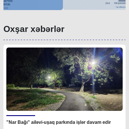
Oxşar xəbərlər
"Nar Bağı" ailəvi-uşaq parkında işlər davam edir