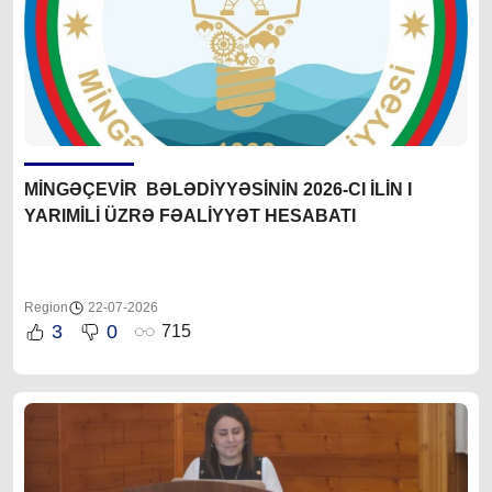
MİNGƏÇEVİR BƏLƏDİYYƏSİNİN 2026-CI İLİN I
YARIMİLİ ÜZRƏ FƏALİYYƏT HESABATI
Region
22-07-2026
3
0
715