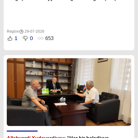
Region
29-07-2026
1
0
653