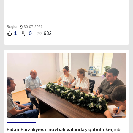
Region
30-07-2026
1
0
632
Fidan F
ərzəliyeva növbəti vətəndaş qəbulu keçirib