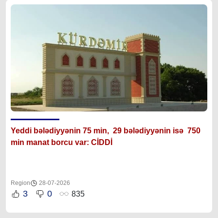
Yeddi bələdiyyənin 75 min, 29 bələdiyyənin isə 750
min manat borcu var: CİDDİ
Region
28-07-2026
3
0
835