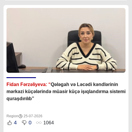
Fidan Fərzəliyeva: “
Qələgah və Ləcədi kəndlərinin
mərkəzi küçələrində müasir küçə işıqlandırma sistemi
quraşdırılıb”
Region
25-07-2026
4
0
1064