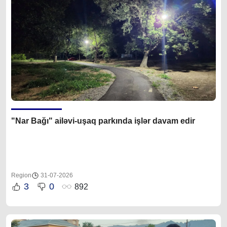
"Nar Bağı" ailəvi-uşaq parkında işlər davam edir
Region
31-07-2026
3
0
892