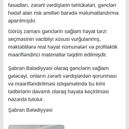
fəsadları, zərərli vərdişlərin təhlükələri, gəncləri
hədəf alan risk amilləri barədə məlumatlandırma
aparılmışdır.
Görüş zamanı gənclərin sağlam həyat tərzi
seçməsinin vacibliyi xüsusi vurğulanmış,
məktəblilərə real həyat nümunələri və profilaktik
maarifləndirici materiallar təqdim edilmişdir.
Şabran Bələdiyyəsi olaraq gənclərin sağlam
gələcəyi, onların zərərli vərdişlərdən qorunması
və maarifləndirilməsi istiqamətində bu kimi
tədbirlərin davamlı olaraq həyata keçirilməsi
nəzərdə tutulur.
Şabran Bələdiyyəsi