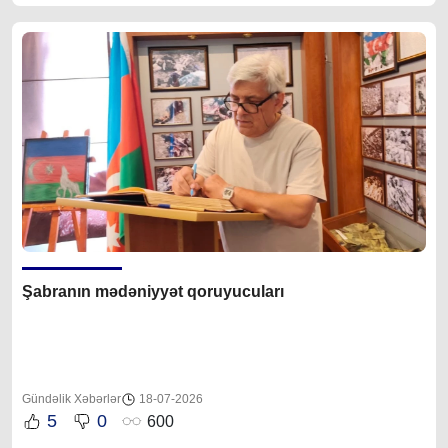
Şabranın mədəniyyət qoruyucuları
Gündəlik Xəbərlər
18-07-2026
5
0
600