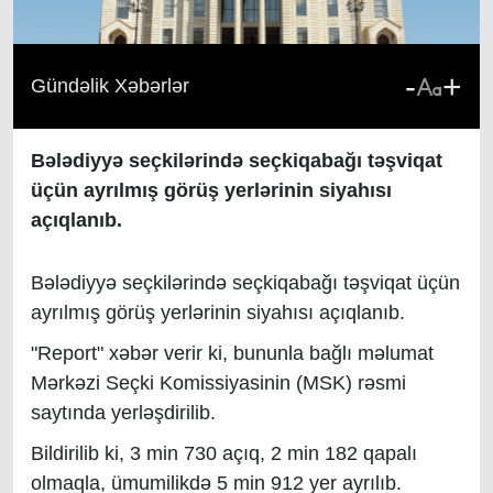
-
+
Gündəlik Xəbərlər
Bələdiyyə seçkilərində seçkiqabağı təşviqat
üçün ayrılmış görüş yerlərinin siyahısı
açıqlanıb.
Bələdiyyə seçkilərində seçkiqabağı təşviqat üçün
ayrılmış görüş yerlərinin siyahısı açıqlanıb.
"Report" xəbər verir ki, bununla bağlı məlumat
Mərkəzi Seçki Komissiyasinin (MSK) rəsmi
saytında yerləşdirilib.
Bildirilib ki, 3 min 730 açıq, 2 min 182 qapalı
olmaqla, ümumilikdə 5 min 912 yer ayrılıb.