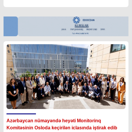
Azərbaycan nümayəndə heyəti Monitorinq
Komitəsinin Osloda keçirilən iclasında iştirak edib