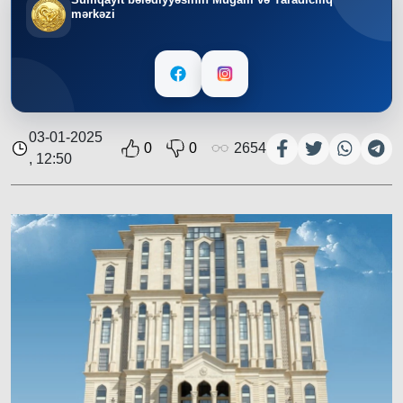
mərkəzi
03-01-2025
0
0
2654
, 12:50