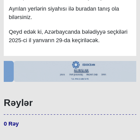
Ayrılan yerlərin siyahısı ilə buradan tanış ola
bilərsiniz.
Qeyd edək ki, Azərbaycanda bələdiyyə seçkiləri
2025-ci il yanvarın 29-da keçiriləcək.
Rəylər
0
Rəy