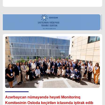
Azərbaycan nümayəndə heyəti Monitorinq
Komitəsinin Osloda keçirilən iclasında iştirak edib