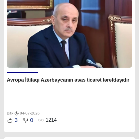
Avropa İttifaqı Azərbaycanın əsas ticarət tərəfdaşıdır
Bakı
04-07-2026
3
0
1214