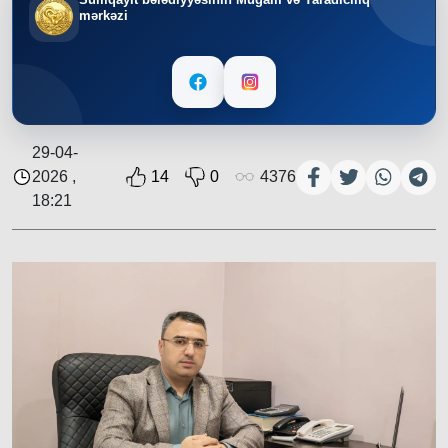
mərkəzi
29-04-
2026 ,
14
0
4376
18:21