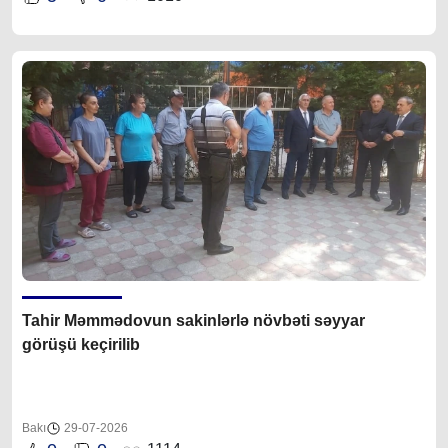
Tahir Məmmədovun sakinlərlə növbəti səyyar
görüşü keçirilib
Bakı
29-07-2026