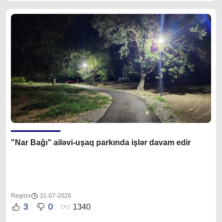
"Nar Bağı" ailəvi-uşaq parkında işlər davam edir
Region
31-07-2026
3
0
1340