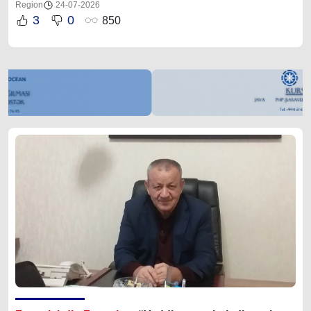
Region
24-07-2026
3
0
850