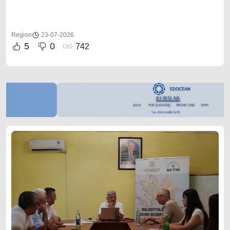
Region
23-07-2026
5
0
742