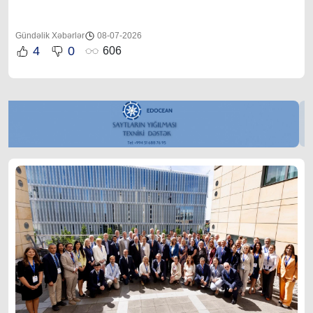
Gündəlik Xəbərlər
08-07-2026
4
0
606