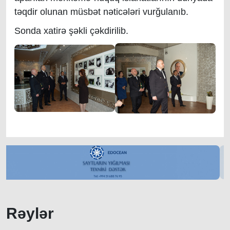
təqdir olunan müsbət nəticələri vurğulanıb.
Sonda xatirə şəkli çəkdirilib.
Rəylər