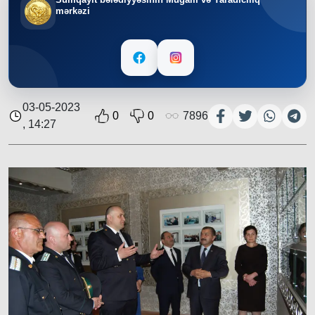
mərkəzi
03-05-2023
0
0
7896
, 14:27