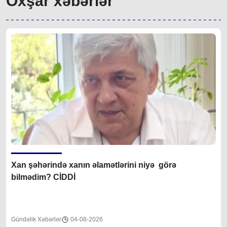
Oxşar xəbərlər
Xan şəhərində xanın əlamətlərini niyə görə
bilmədim? CİDDİ
Gündəlik Xəbərlər
04-08-2026