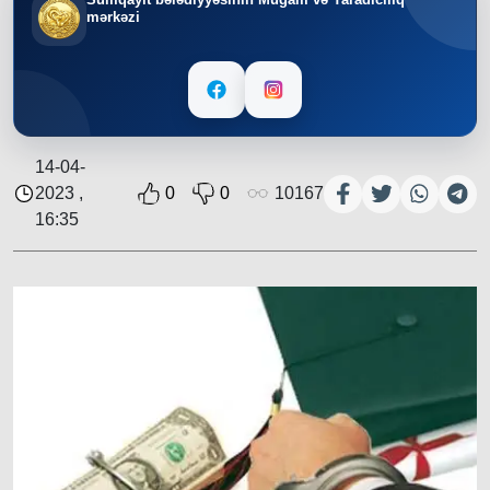
mərkəzi
14-04-
2023 ,
0
0
10167
16:35