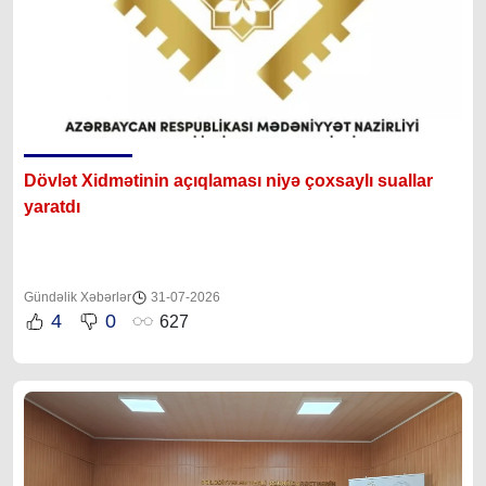
Dövlət Xidmətinin açıqlaması niyə çoxsaylı suallar
yaratdı
Gündəlik Xəbərlər
31-07-2026
4
0
627