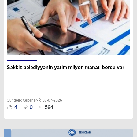
Səkkiz bələdiyyənin yarim milyon manat borcu var
Gündəlik Xəbərlər
08-07-2026
4
0
594