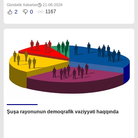
Gündəlik Xəbərlər
21-06-2026
2
0
1167
Şuşa rayonunun demoqrafik vəziyyəti haqqında