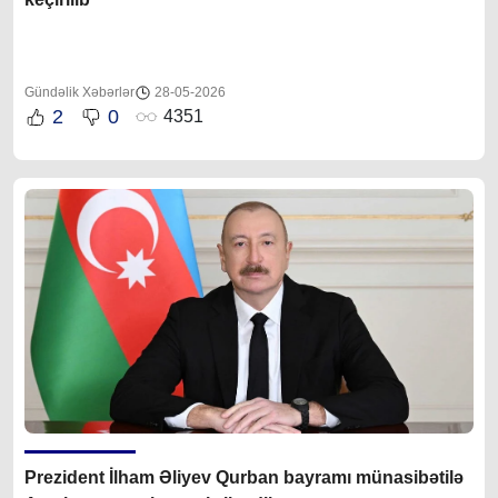
Gündəlik Xəbərlər
28-05-2026
2
0
4351
Prezident İlham Əliyev Qurban bayramı münasibətilə