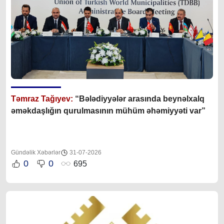
Təmraz Tağıyev:
“Bələdiyyələr arasında beynəlxalq
əməkdaşlığın qurulmasının mühüm əhəmiyyəti var”
Gündəlik Xəbərlər
31-07-2026
0
0
695