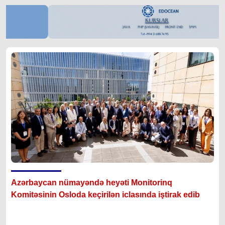
Azərbaycan nümayəndə heyəti Monitorinq
Komitəsinin Osloda keçirilən iclasında iştirak edib