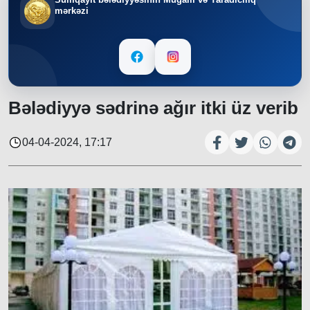
mərkəzi
Bələdiyyə sədrinə ağır itki üz verib
04-04-2024, 17:17