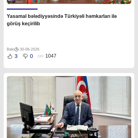
Yasamal bələdiyyəsində Türkiyəli həmkarları ilə
görüş keçirilib
Bakı
30-06-2026
3
0
1047