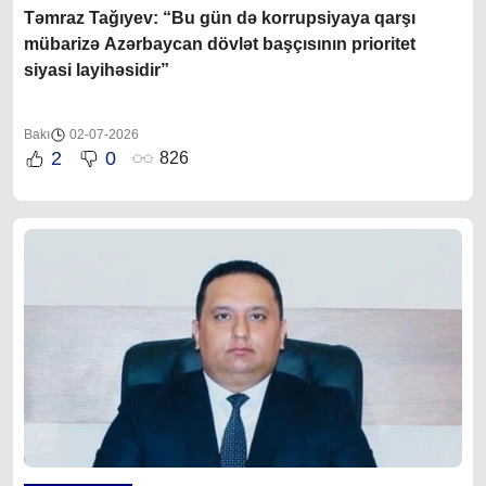
Təmraz Tağıyev: “Bu gün də korrupsiyaya qarşı
mübarizə Azərbaycan dövlət başçısının prioritet
siyasi layihəsidir”
Bakı
02-07-2026
2
0
826