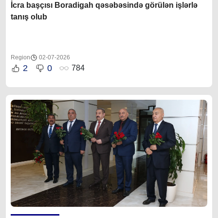
İcra başçısı Boradigah qəsəbəsində görülən işlərlə
tanış olub
Region
02-07-2026
2
0
784