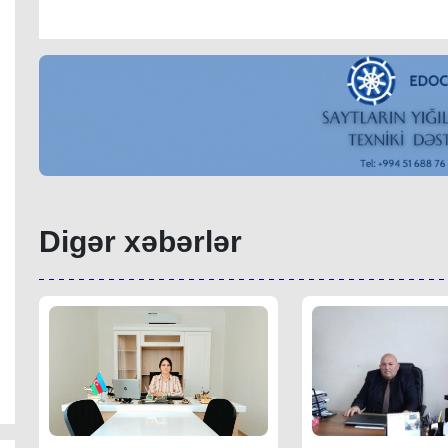
Digər xəbərlər