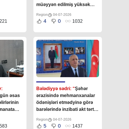
müəyyən edilmiş yüksək
qiymətlər səbəbindən imtina
Region
04-07-2026
edirlər”
4
0
221
1032
:
Bələdiyyə sədri: “
Şəhər
 gün əsas
ərazisində mehmanxanalar
irlərinin
ödənişləri etmədyinə görə
manata
barələrində inzibati akt tərtib
edilib”
Region
04-07-2026
5
0
583
1437