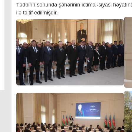
Tədbirin sonunda şəhərinin ictimai-siyasi həyatı
ilə təltif edilmişdir.