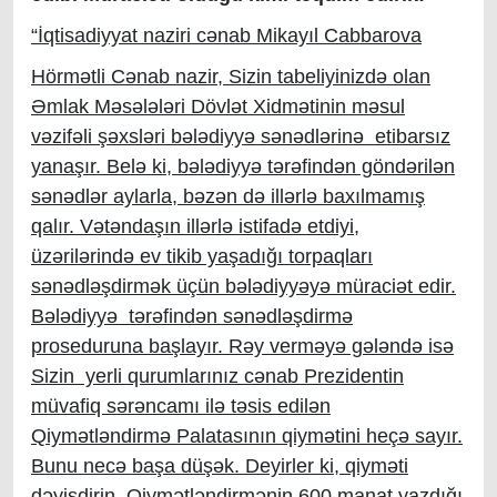
“İqtisadiyyat naziri cənab Mikayıl Cabbarova
Hörmətli Cənab nazir, Sizin tabeliyinizdə olan
Əmlak Məsələləri Dövlət Xidmətinin məsul
vəzifəli şəxsləri bələdiyyə sənədlərinə etibarsız
yanaşır. Belə ki, bələdiyyə tərəfind
ə
n göndərilən
sənədlər aylarla, bəzən də illərlə baxılmamış
qalır. Vətəndaşın illərlə istifadə etdiyi,
üzərilərində ev tikib yaşadığı torpaqları
sənədləşdirmək üçün bələdiyyəyə müraciət edir.
Bələdiyyə tərəfindən sənədləşdirmə
proseduruna başlayır. Rəy verməyə gələndə isə
Sizin yerli qurumlarınız cənab Prezidentin
müvafiq sərəncamı ilə təsis edilən
Qiymətləndirmə Palatasının qiymətini heçə sayır.
Bunu necə başa düşək. Deyirler ki, qiyməti
dəyişdirin. Qiymətləndirmənin 600 manat yazdığı