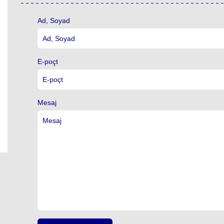
Ad, Soyad
E-poçt
Mesaj