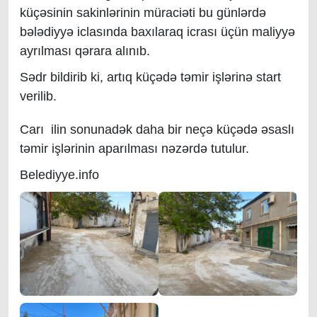
küçəsinin sakinlərinin müraciəti bu günlərdə
bələdiyyə iclasında baxılaraq icrası üçün maliyyə
ayrılması qərara alınıb.
Sədr bildirib ki, artıq küçədə təmir işlərinə start
verilib.
Carı ilin sonunadək daha bir neçə küçədə əsaslı
təmir işlərinin aparılması nəzərdə tutulur.
Belediyye.info