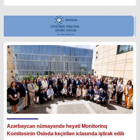
Azərbaycan nümayəndə heyəti Monitorinq
Komitəsinin Osloda keçirilən iclasında iştirak edib