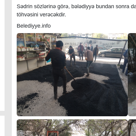
Sədrin sözlərinə görə, bələdiyyə bundan sonra da
töhvəsini verəcəkdir.
Belediyye.info