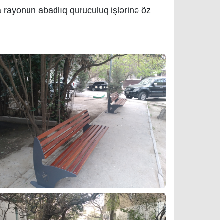
 rayonun abadlıq quruculuq işlərinə öz