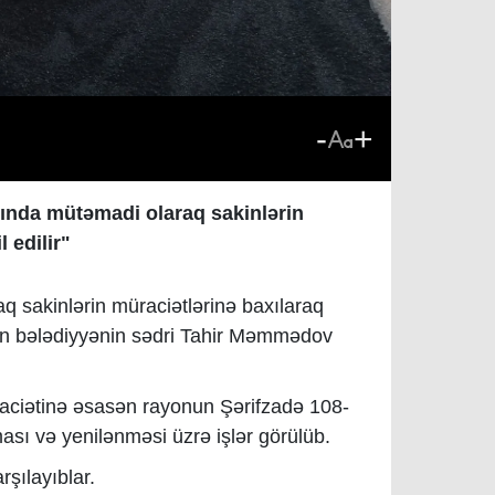
-
+
sında mütəmadi olaraq sakinlərin
l edilir"
q sakinlərin müraciətlərinə baxılaraq
kilən bələdiyyənin sədri Tahir Məmmədov
raciətinə əsasən rayonun Şərifzadə 108-
ası və yenilənməsi üzrə işlər görülüb.
rşılayıblar.