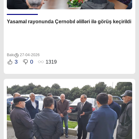
Yasamal rayonunda Çernobıl əlilləri ilə görüş keçirildi
Bakı
27-04-2026
3
0
1319