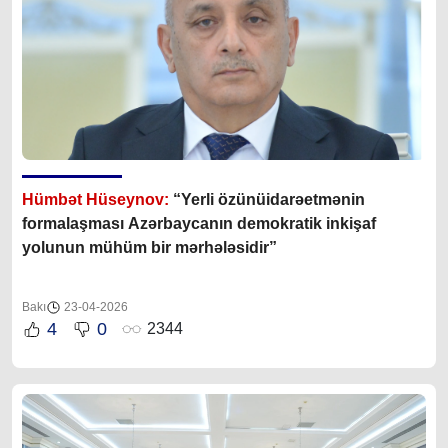
Hümbət Hüseynov:
“Yerli özünüidarəetmənin
formalaşması Azərbaycanın demokratik inkişaf
yolunun mühüm bir mərhələsidir”
Bakı
23-04-2026
4
0
2344