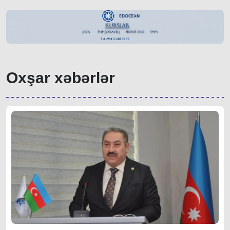
Oxşar xəbərlər