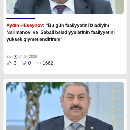
Aydın Hüseynov:
“Bu gün fəaliyyətini izlədiyim
Nərimanov və Səbail bələdiyyələrinin fəaliyyətini
yüksək qiymətləndirirəm”
Bakı
24-04-2026
3
0
1662