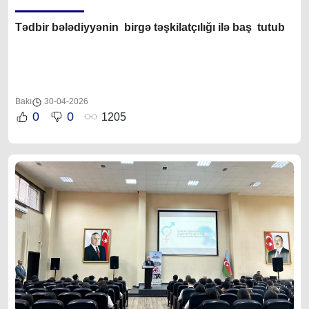
Tədbir bələdiyyənin birgə təşkilatçılığı ilə baş tutub
Bakı
30-04-2026
0
0
1205