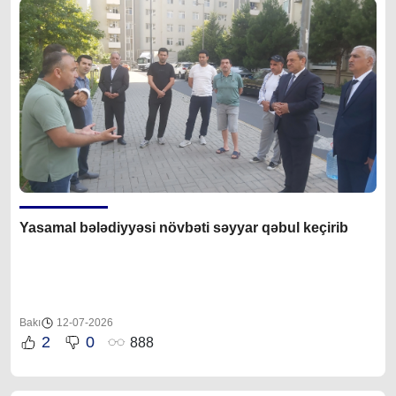
Yasamal bələdiyyəsi növbəti səyyar qəbul keçirib
Bakı
12-07-2026
2
0
888