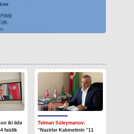
on iki ildə
Telman Süleymanov:
 faizlik
“Nazirlər Kabinetinin “11