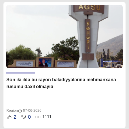
Son iki ildə bu rayon bələdiyyələrinə mehmanxana
rüsumu daxil olmayıb
Region
07-06-2026
2
0
1111