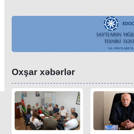
Oxşar xəbərlər