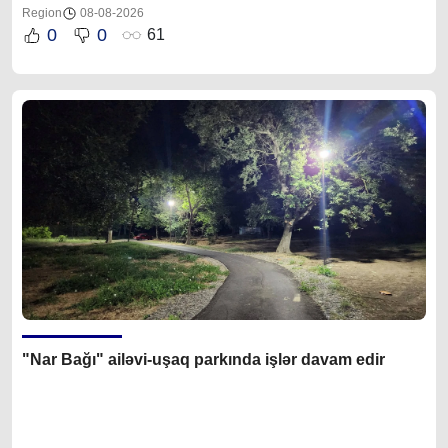
Region
08-08-2026
0
0
61
"Nar Bağı" ailəvi-uşaq parkında işlər davam edir