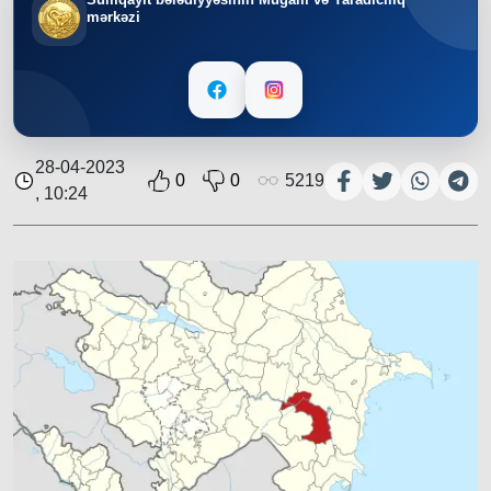
mərkəzi
28-04-2023
0
0
5219
, 10:24