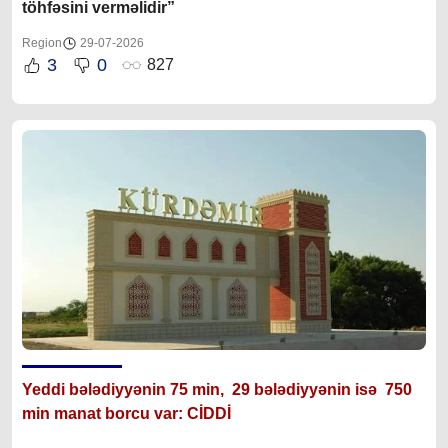
töhfəsini verməlidir”
Region
29-07-2026
3
0
827
Yeddi bələdiyyənin 75 min, 29 bələdiyyənin isə 750
min manat borcu var: CİDDİ