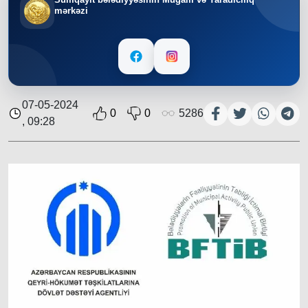
mərkəzi
07-05-2024
0
0
5286
, 09:28