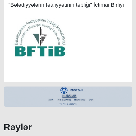
“Bələdiyyələrin fəaliyyətinin təbliği” İctimai Birliyi
Rəylər