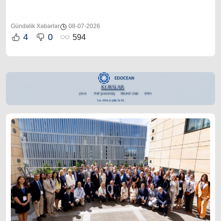
Gündəlik Xəbərlər
08-07-2026
4
0
594