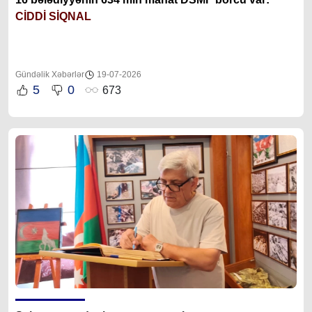
CİDDİ SİQNAL
Gündəlik Xəbərlər
19-07-2026
5
0
673