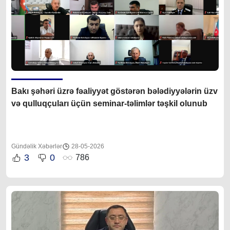
Bakı şəhəri üzrə fəaliyyət göstərən bələdiyyələrin üzv
və qulluqçuları üçün seminar-təlimlər təşkil olunub
Gündəlik Xəbərlər
28-05-2026
3
0
786