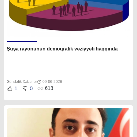
Şuşa rayonunun demoqrafik vəziyyəti haqqında
Gündəlik Xəbərlər
09-06-2026
1
0
613