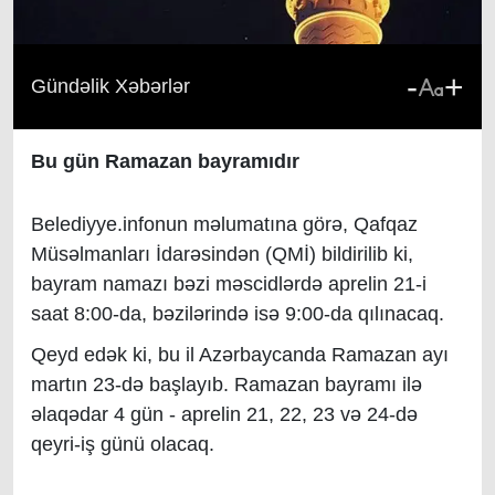
-
+
Gündəlik Xəbərlər
Bu gün Ramazan bayramıdır
Belediyye.infonun məlumatına görə, Qafqaz
Müsəlmanları İdarəsindən (QMİ) bildirilib ki,
bayram namazı bəzi məscidlərdə aprelin 21-i
saat 8:00-da, bəzilərində isə 9:00-da qılınacaq.
Qeyd edək ki, bu il Azərbaycanda Ramazan ayı
martın 23-də başlayıb. Ramazan bayramı ilə
əlaqədar 4 gün - aprelin 21, 22, 23 və 24-də
qeyri-iş günü olacaq.