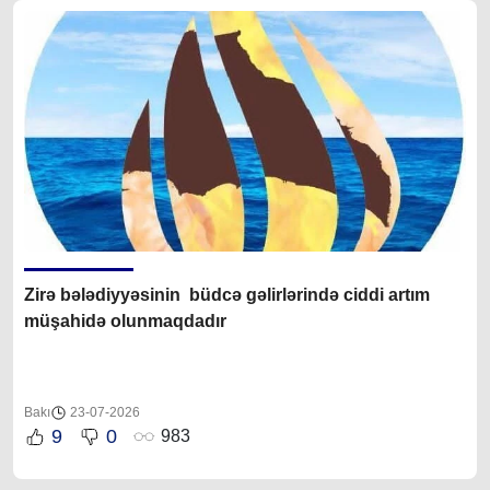
Zirə bələdiyyəsinin büdcə gəlirlərində ciddi artım
müşahidə olunmaqdadır
Bakı
23-07-2026
9
0
983