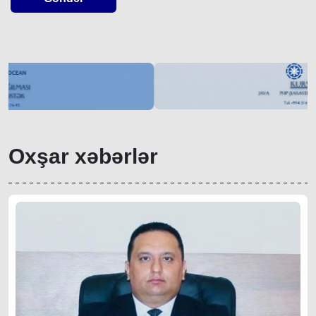
Oxşar xəbərlər