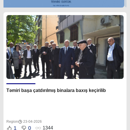
Təmiri başa çatdırılmış binalara baxış keçirilib
Region
23-04-2026
1
0
1344