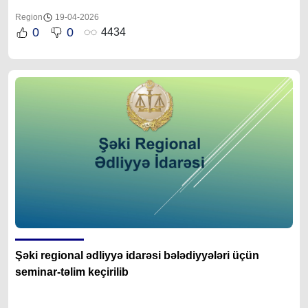
Region
19-04-2026
0
0
4434
Şəki regional ədliyyə idarəsi bələdiyyələri üçün
seminar-təlim keçirilib