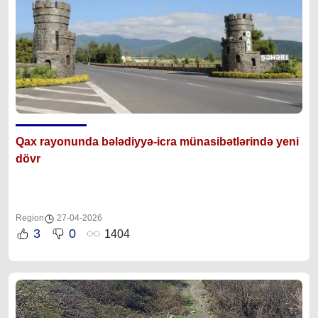
Qax rayonunda bələdiyyə-icra münasibətlərində yeni
dövr
Region
27-04-2026
3
0
1404