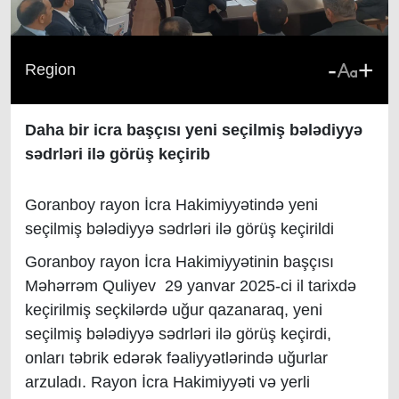
-
+
Region
Daha bir icra başçısı yeni seçilmiş bələdiyyə
sədrləri ilə görüş keçirib
Goranboy rayon İcra Hakimiyyətində yeni
seçilmiş bələdiyyə sədrləri ilə görüş keçirildi
Goranboy rayon İcra Hakimiyyətinin başçısı
Məhərrəm Quliyev 29 yanvar 2025-ci il tarixdə
keçirilmiş seçkilərdə uğur qazanaraq, yeni
seçilmiş bələdiyyə sədrləri ilə görüş keçirdi,
onları təbrik edərək fəaliyyətlərində uğurlar
arzuladı. Rayon İcra Hakimiyyəti və yerli