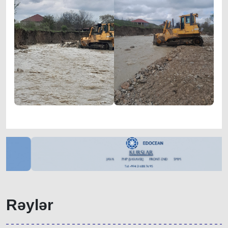
Rəylər