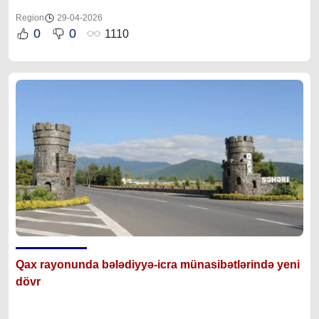
Region
29-04-2026
0
0
1110
Qax rayonunda bələdiyyə-icra münasibətlərində yeni
dövr