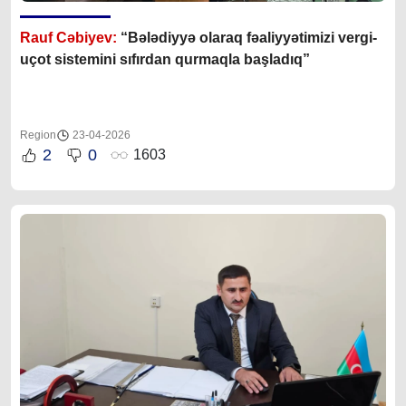
Rauf Cəbiyev:
“Bələdiyyə olaraq fəaliyyətimizi vergi-
uçot sistemini sıfırdan qurmaqla başladıq”
Region
23-04-2026
2
0
1603