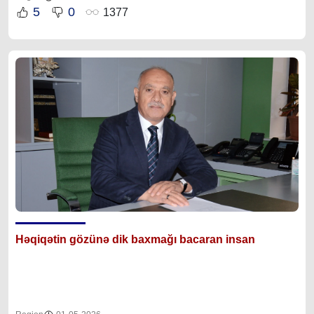
5
0
1377
Həqiqətin gözünə dik baxmağı bacaran insan