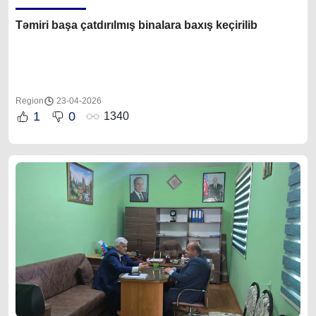
Təmiri başa çatdırılmış binalara baxış keçirilib
Region
23-04-2026
1
0
1340