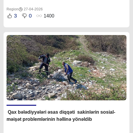
Region
27-04-2026
3
0
1400
Qax bələdiyyələri əsas diqqəti sakinlərin sosial-
məişət problemlərinin həllinə yönəldib