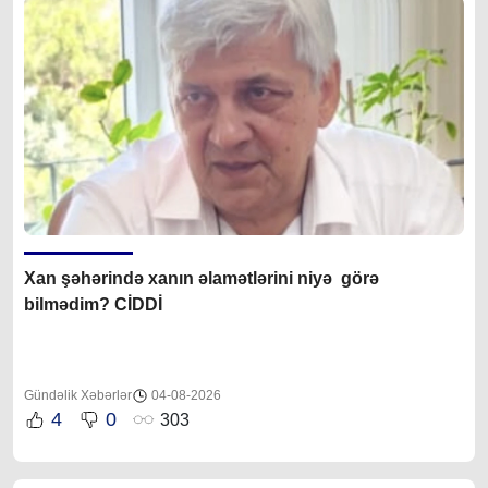
Xan şəhərində xanın əlamətlərini niyə görə
bilmədim? CİDDİ
Gündəlik Xəbərlər
04-08-2026
4
0
303