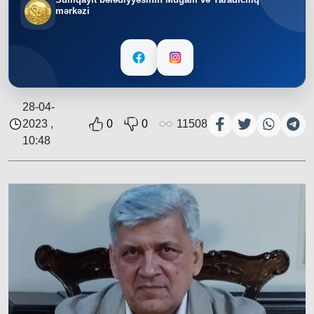
mərkəzi
28-04-
2023 ,
0
0
11508
10:48