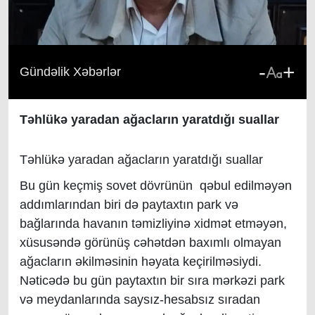
-
+
Gündəlik Xəbərlər
Təhlükə yaradan ağacların yaratdığı suallar
Təhlükə yaradan ağacların yaratdığı suallar
Bu gün keçmiş sovet dövrünün qəbul edilməyən
addımlarından biri də paytaxtın park və
bağlarında havanın təmizliyinə xidmət etməyən,
xüsusəndə görünüş cəhətdən baxımlı olmayan
ağacların əkilməsinin həyata keçirilməsiydi.
Nəticədə bu gün paytaxtın bir sıra mərkəzi park
və meydanlarında saysız-hesabsız sıradan