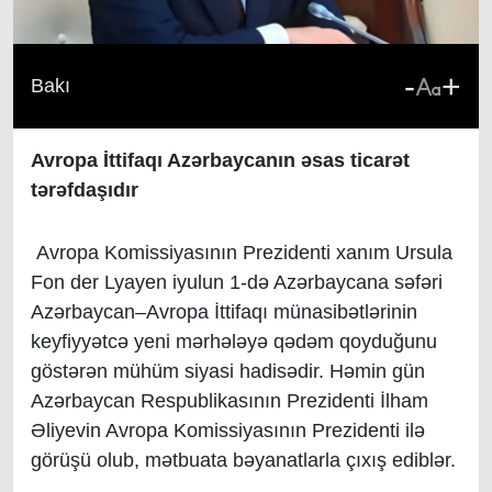
-
+
Bakı
Avropa İttifaqı Azərbaycanın əsas ticarət
tərəfdaşıdır
Avropa Komissiyasının Prezidenti xanım Ursula
Fon der Lyayen iyulun 1-də Azərbaycana səfəri
Azərbaycan–Avropa İttifaqı münasibətlərinin
keyfiyyətcə yeni mərhələyə qədəm qoyduğunu
göstərən mühüm siyasi hadisədir. Həmin gün
Azərbaycan Respublikasının Prezidenti İlham
Əliyevin Avropa Komissiyasının Prezidenti ilə
görüşü olub, mətbuata bəyanatlarla çıxış ediblər.