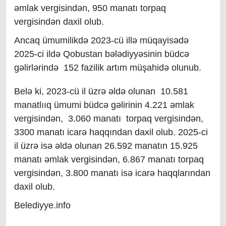
əmlak vergisindən, 950 manatı torpaq
vergisindən daxil olub.
Ancaq ümumilikdə 2023-cü illə müqayisədə
2025-ci ildə Qobustan bələdiyyəsinin büdcə
gəlirlərində 152 fazilik artım müşahidə olunub.
Belə ki, 2023-cü il üzrə əldə olunan 10.581
manatlııq ümumi büdcə gəlirinin 4.221 əmlak
vergisindən, 3.060 manatı torpaq vergisindən,
3300 manatı icarə haqqından daxil olub. 2025-ci
il üzrə isə əldə olunan 26.592 manatın 15.925
manatı əmlak vergisindən, 6.867 manatı torpaq
vergisindən, 3.800 manatı isə icarə haqqlarından
daxil olub.
Belediyye.info