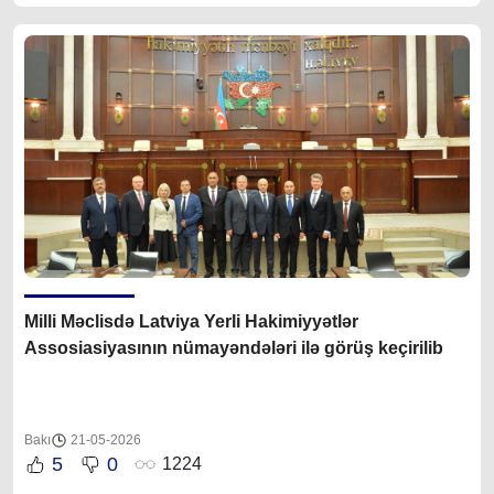
Milli Məclisdə Latviya Yerli Hakimiyyətlər
Assosiasiyasının nümayəndələri ilə görüş keçirilib
Bakı
21-05-2026
5
0
1224