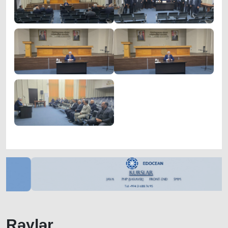
Rəylər