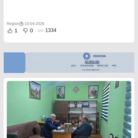
Region
23-04-2026
1
0
1334