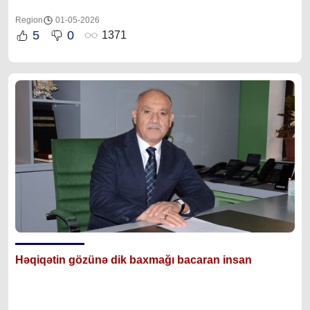
Region
01-05-2026
5
0
1371
Həqiqətin gözünə dik baxmağı bacaran insan