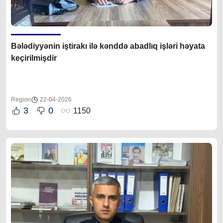
Bələdiyyənin iştirakı ilə kənddə abadlıq işləri həyata
keçirilmişdir
Region
22-04-2026
3
0
1150