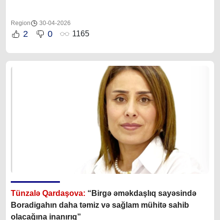
Region
30-04-2026
2
0
1165
Tünzalə Qardaşova:
“
Birgə əməkdaşlıq sayəsində
Boradigahın daha təmiz və sağlam mühitə sahib
olacağına inanırıq”