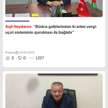
Aqil Heydərov
: “Büdcə gəlirlərindən ki artım vergi-
uçot sisteminin qurulması ilə bağlıdır”
Region
20-04-2026
3
0
1207